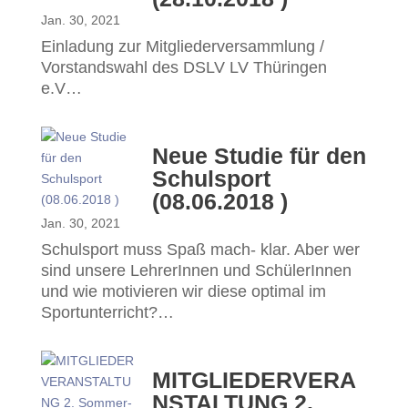
Jan. 30, 2021
Einladung zur Mitgliederversammlung /
Vorstandswahl des DSLV LV Thüringen
e.V…
Neue Studie für den
Schulsport
(08.06.2018 )
Jan. 30, 2021
Schulsport muss Spaß mach- klar. Aber wer
sind unsere LehrerInnen und SchülerInnen
und wie motivieren wir diese optimal im
Sportunterricht?…
MITGLIEDERVERA
NSTALTUNG 2.