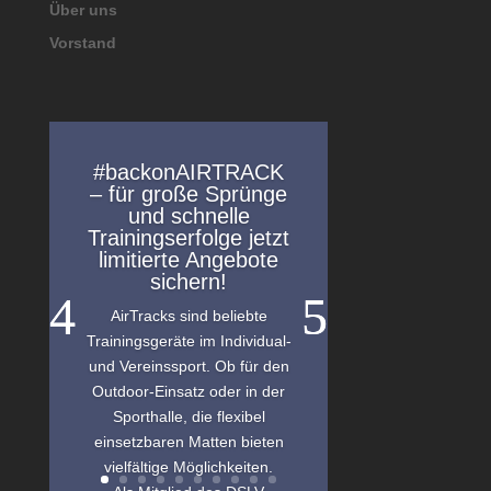
Über uns
Vorstand
#backonAIRTRACK
– für große Sprünge
und schnelle
Trainingserfolge jetzt
limitierte Angebote
sichern!
AirTracks sind beliebte
Trainingsgeräte im Individual-
und Vereinssport. Ob für den
Outdoor-Einsatz oder in der
Sporthalle, die flexibel
einsetzbaren Matten bieten
vielfältige Möglichkeiten.