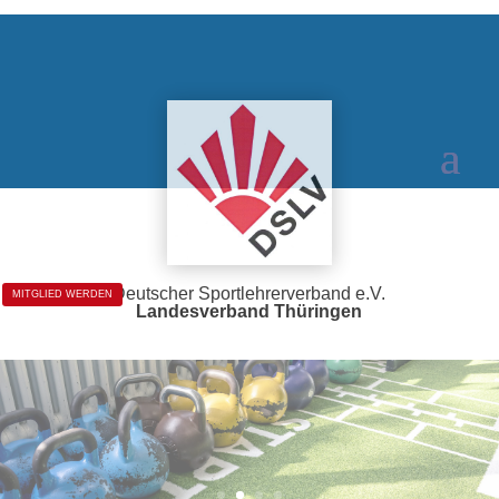
Deutscher Sportlehrerverband e.V.
MITGLIED WERDEN
Landesverband
Thüringen