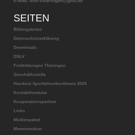
E-Mail: dslv-thueringen@gmx.de
SEITEN
Bildergalerien
Datenschutzerklärung
Downloads
DSLV
Fortbildungen Thüringen
Geschäftsstelle
Handout Sportlehrerkonferenz 2025
Kontaktformular
Kooperationspartner
Links
Medienpaket
Memorandum