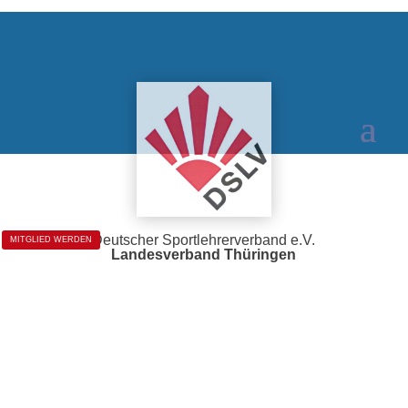
Deutscher Sportlehrerverband e.V.
MITGLIED WERDEN
Landesverband
Thüringen