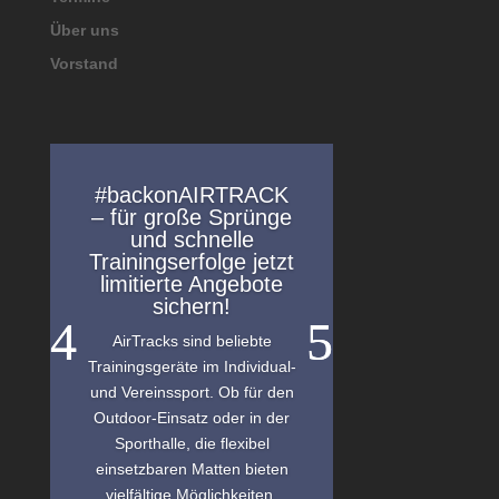
Über uns
Vorstand
#backonAIRTRACK
– für große Sprünge
und schnelle
Trainingserfolge jetzt
limitierte Angebote
sichern!
AirTracks sind beliebte
Trainingsgeräte im Individual-
und Vereinssport. Ob für den
Outdoor-Einsatz oder in der
Sporthalle, die flexibel
einsetzbaren Matten bieten
vielfältige Möglichkeiten.